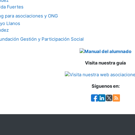
údez
da Fuertes
ng para asociaciones y ONG
yo Llanos
údez
undación Gestión y Participación Social
Visita nuestra guía
Síguenos en: