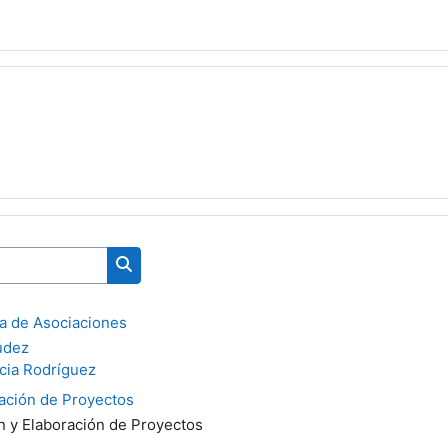
Search courses
va de Asociaciones
údez
cia Rodríguez
ración de Proyectos
n y Elaboración de Proyectos