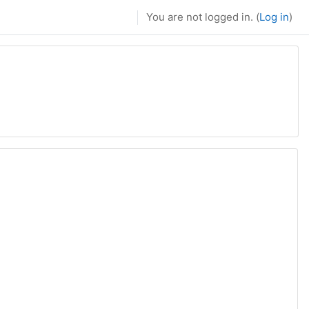
You are not logged in. (
Log in
)